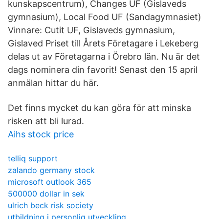
kunskapscentrum), Changes UF (Gislaveds
gymnasium), Local Food UF (Sandagymnasiet)
Vinnare: Cutit UF, Gislaveds gymnasium,
Gislaved Priset till Årets Företagare i Lekeberg
delas ut av Företagarna i Örebro län. Nu är det
dags nominera din favorit! Senast den 15 april
anmälan hittar du här.
Det finns mycket du kan göra för att minska
risken att bli lurad.
Aihs stock price
telliq support
zalando germany stock
microsoft outlook 365
500000 dollar in sek
ulrich beck risk society
utbildning i personlig utveckling