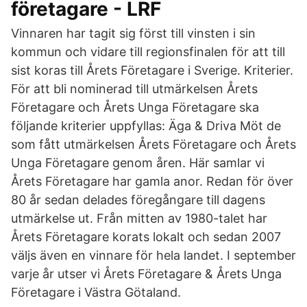
företagare - LRF
Vinnaren har tagit sig först till vinsten i sin
kommun och vidare till regionsfinalen för att till
sist koras till Årets Företagare i Sverige. Kriterier.
För att bli nominerad till utmärkelsen Årets
Företagare och Årets Unga Företagare ska
följande kriterier uppfyllas: Äga & Driva Möt de
som fått utmärkelsen Årets Företagare och Årets
Unga Företagare genom åren. Här samlar vi
Årets Företagare har gamla anor. Redan för över
80 år sedan delades föregångare till dagens
utmärkelse ut. Från mitten av 1980-talet har
Årets Företagare korats lokalt och sedan 2007
väljs även en vinnare för hela landet. I september
varje år utser vi Årets Företagare & Årets Unga
Företagare i Västra Götaland.