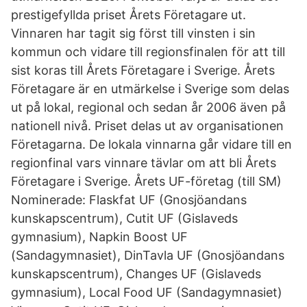
prestigefyllda priset Årets Företagare ut.
Vinnaren har tagit sig först till vinsten i sin
kommun och vidare till regionsfinalen för att till
sist koras till Årets Företagare i Sverige. Årets
Företagare är en utmärkelse i Sverige som delas
ut på lokal, regional och sedan år 2006 även på
nationell nivå. Priset delas ut av organisationen
Företagarna. De lokala vinnarna går vidare till en
regionfinal vars vinnare tävlar om att bli Årets
Företagare i Sverige. Årets UF-företag (till SM)
Nominerade: Flaskfat UF (Gnosjöandans
kunskapscentrum), Cutit UF (Gislaveds
gymnasium), Napkin Boost UF
(Sandagymnasiet), DinTavla UF (Gnosjöandans
kunskapscentrum), Changes UF (Gislaveds
gymnasium), Local Food UF (Sandagymnasiet)