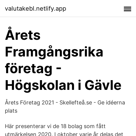
valutakebl.netlify.app
Årets
Framgångsrika
företag -
Högskolan i Gävle
Årets Företag 2021 - Skellefteå.se - Ge idéerna
plats
Här presenterar vi de 18 bolag som fått
utmärkelsen 2020. I oktober varje år delas det