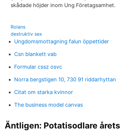
skådade höjder inom Ung Företagsamhet.
Rolans
destruktiv sex
Ungdomsmottagning falun öppettider
Csn blankett vab
Formular cssz osvc
Norra bergstigen 10, 730 91 riddarhyttan
Citat om starka kvinnor
The business model canvas
Äntligen: Potatisodlare årets