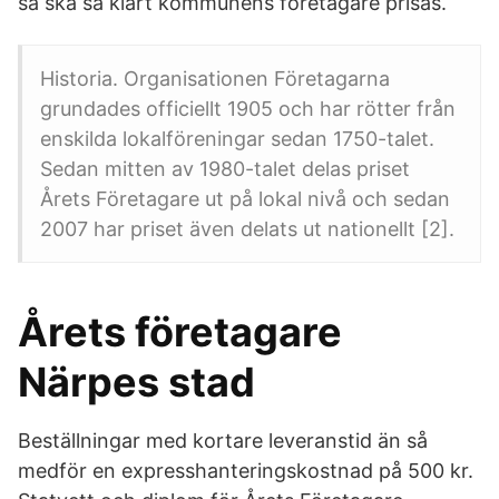
så ska så klart kommunens företagare prisas.
Historia. Organisationen Företagarna
grundades officiellt 1905 och har rötter från
enskilda lokalföreningar sedan 1750-talet.
Sedan mitten av 1980-talet delas priset
Årets Företagare ut på lokal nivå och sedan
2007 har priset även delats ut nationellt [2].
Årets företagare
Närpes stad
Beställningar med kortare leveranstid än så
medför en expresshanteringskostnad på 500 kr.