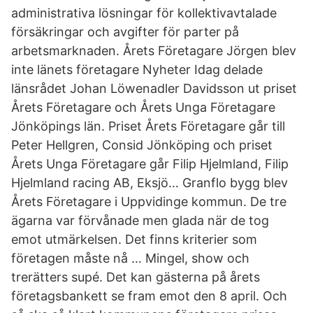
administrativa lösningar för kollektivavtalade
försäkringar och avgifter för parter på
arbetsmarknaden. Årets Företagare Jörgen blev
inte länets företagare Nyheter Idag delade
länsrådet Johan Löwenadler Davidsson ut priset
Årets Företagare och Årets Unga Företagare
Jönköpings län. Priset Årets Företagare går till
Peter Hellgren, Consid Jönköping och priset
Årets Unga Företagare går Filip Hjelmland, Filip
Hjelmland racing AB, Eksjö… Granflo bygg blev
Årets Företagare i Uppvidinge kommun. De tre
ägarna var förvånade men glada när de tog
emot utmärkelsen. Det finns kriterier som
företagen måste nå … Mingel, show och
trerätters supé. Det kan gästerna på årets
företagsbankett se fram emot den 8 april. Och