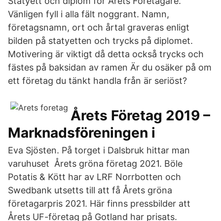
Statyett och diplom för Årets Företagare.
Vänligen fyll i alla fält noggrant. Namn,
företagsnamn, ort och årtal graveras enligt
bilden på statyetten och trycks på diplomet.
Motivering är viktigt då detta också trycks och
fästes på baksidan av ramen Är du osäker på om
ett företag du tänkt handla från är seriöst?
Årets Företag 2019 –
Marknadsföreningen i
Eva Sjösten. På torget i Dalsbruk hittar man
varuhuset Årets gröna företag 2021. Böle
Potatis & Kött har av LRF Norrbotten och
Swedbank utsetts till att få Årets gröna
företagarpris 2021. Här finns pressbilder att
Årets UF-företag på Gotland har prisats.