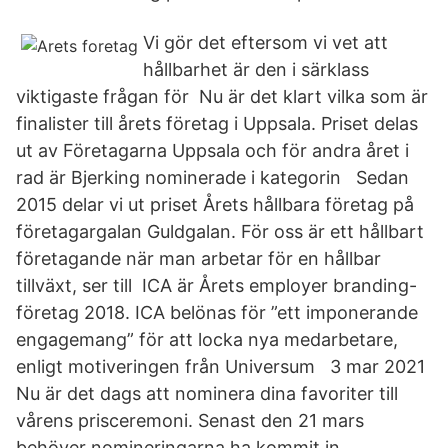
Vi gör det eftersom vi vet att
hållbarhet är den i särklass
viktigaste frågan för Nu är det klart vilka som är
finalister till årets företag i Uppsala. Priset delas
ut av Företagarna Uppsala och för andra året i
rad är Bjerking nominerade i kategorin Sedan
2015 delar vi ut priset Årets hållbara företag på
företagargalan Guldgalan. För oss är ett hållbart
företagande när man arbetar för en hållbar
tillväxt, ser till ICA är Årets employer branding-
företag 2018. ICA belönas för ”ett imponerande
engagemang” för att locka nya medarbetare,
enligt motiveringen från Universum 3 mar 2021
Nu är det dags att nominera dina favoriter till
vårens prisceremoni. Senast den 21 mars
behöver nomineringarna ha kommit in.