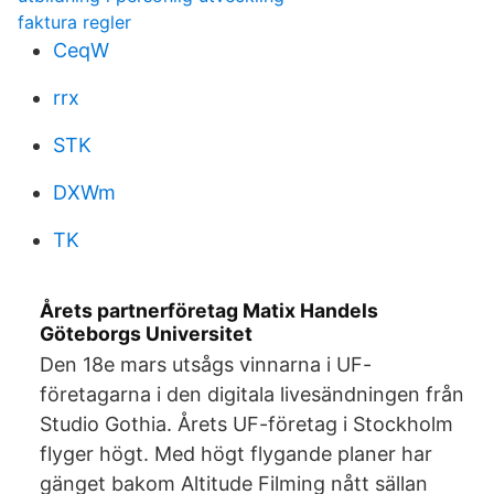
faktura regler
CeqW
rrx
STK
DXWm
TK
Årets partnerföretag Matix Handels
Göteborgs Universitet
Den 18e mars utsågs vinnarna i UF-
företagarna i den digitala livesändningen från
Studio Gothia. Årets UF-företag i Stockholm
flyger högt. Med högt flygande planer har
gänget bakom Altitude Filming nått sällan